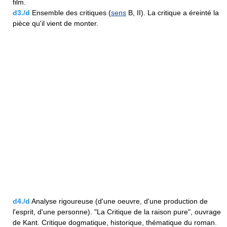
film.
d3./d
Ensemble des critiques (
sens
B, II). La critique a éreinté la
pièce qu'il vient de monter.
d4./d
Analyse rigoureuse (d'une oeuvre, d'une production de
l'esprit, d'une personne). "La Critique de la raison pure", ouvrage
de Kant. Critique dogmatique, historique, thématique du roman.