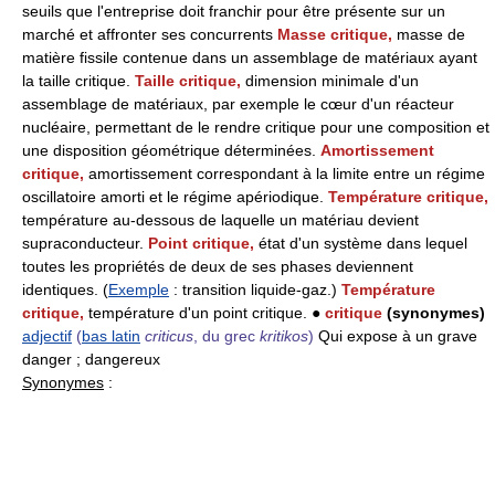
seuils que l'entreprise doit franchir pour être présente sur un
marché et affronter ses concurrents
Masse critique,
masse de
matière fissile contenue dans un assemblage de matériaux ayant
la taille critique.
Taille critique,
dimension minimale d'un
assemblage de matériaux, par exemple le cœur d'un réacteur
nucléaire, permettant de le rendre critique pour une composition et
une disposition géométrique déterminées.
Amortissement
critique,
amortissement correspondant à la limite entre un régime
oscillatoire amorti et le régime apériodique.
Température critique,
température au-dessous de laquelle un matériau devient
supraconducteur.
Point critique,
état d'un système dans lequel
toutes les propriétés de deux de ses phases deviennent
identiques. (
Exemple
: transition liquide-gaz.)
Température
critique,
température d'un point critique. ●
critique
(synonymes)
adjectif
(
bas latin
criticus
, du grec
kritikos
)
Qui expose à un grave
danger ; dangereux
Synonymes
: