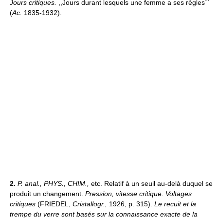
Jours critiques.
,,Jours durant lesquels une femme a ses règles``
(
Ac.
1835-1932).
2.
P. anal.,
PHYS., CHIM.,
etc. Relatif à un seuil au-delà duquel se
produit un changement.
Pression, vitesse critique.
Voltages
critiques
(FRIEDEL,
Cristallogr.,
1926, p. 315).
Le recuit et la
trempe du verre sont basés sur la connaissance exacte de la