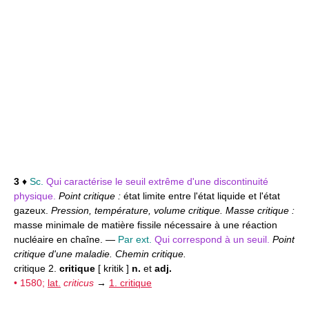
3
♦
Sc.
Qui caractérise le seuil extrême d'une discontinuité
physique.
Point critique :
état limite entre l'état liquide et l'état
gazeux.
Pression, température, volume critique. Masse critique :
masse minimale de matière fissile nécessaire à une réaction
nucléaire en chaîne. —
Par ext.
Qui correspond à un seuil.
Point
critique d'une maladie. Chemin critique.
critique 2.
critique
[ kritik ]
n.
et
adj.
• 1580;
lat.
criticus
→
1. critique