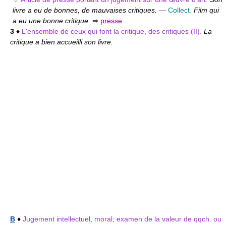
livre a eu de bonnes, de mauvaises critiques.
—
Collect.
Film qui
a eu une bonne critique.
⇒
presse
.
3
♦
L'ensemble de ceux qui font la critique, des critiques (II).
La
critique a bien accueilli son livre.
B
♦
Jugement intellectuel, moral; examen de la valeur de qqch. ou