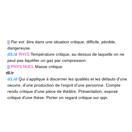
||
Par ext.
être dans une situation critique, difficile, pénible,
dangereuse.
d3./d
PHYS
Température critique, au-dessus de laquelle on ne
peut pas liquéfier un gaz par compression.
||
PHYS
NUCL
Masse critique.
rII./r
d1./d
Qui s'applique à discerner les qualités et les défauts d'une
oeuvre, d'une production de l'esprit d'une personne. Compte
rendu critique d'une pièce de théâtre. Présentation, exposé
critique d'une thèse. Porter un regard critique sur qqn.