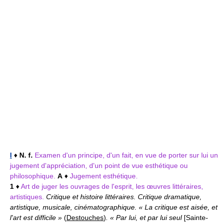
I
♦
N. f.
Examen d'un principe, d'un fait, en vue de porter sur lui un
jugement d'appréciation, d'un point de vue esthétique ou
philosophique.
A
♦
Jugement esthétique.
1
♦
Art de juger les ouvrages de l'esprit, les œuvres littéraires,
artistiques.
Critique et histoire littéraires. Critique dramatique,
artistique, musicale, cinématographique. « La critique est aisée, et
l'art est difficile »
(
Destouches
)
. « Par lui, et par lui seul
[Sainte-