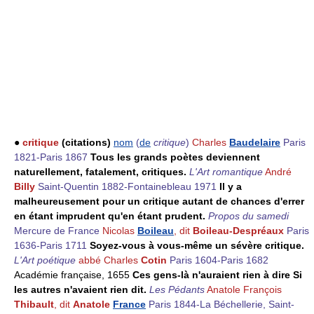
●
critique
(citations)
nom
(
de
critique
)
Charles
Baudelaire
Paris
1821-Paris 1867
Tous les grands poètes deviennent
naturellement, fatalement, critiques.
L'Art romantique
André
Billy
Saint-Quentin 1882-Fontainebleau 1971
Il y a
malheureusement pour un critique autant de chances d'errer
en étant imprudent qu'en étant prudent.
Propos du samedi
Mercure de France
Nicolas
Boileau
, dit
Boileau-Despréaux
Paris
1636-Paris 1711
Soyez-vous à vous-même un sévère critique.
L'Art poétique
abbé Charles
Cotin
Paris 1604-Paris 1682
Académie française, 1655
Ces gens-là n'auraient rien à dire Si
les autres n'avaient rien dit.
Les Pédants
Anatole François
Thibault
, dit
Anatole
France
Paris 1844-La Béchellerie, Saint-