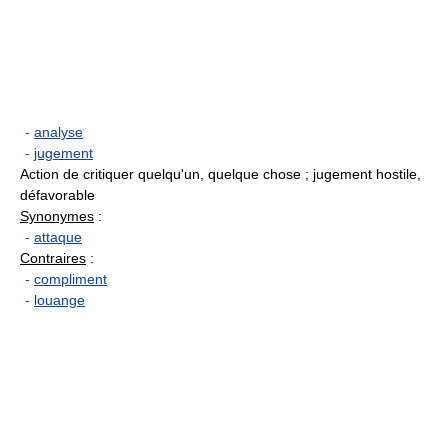
-
analyse
-
jugement
Action de critiquer quelqu'un, quelque chose ; jugement hostile,
défavorable
Synonymes
:
-
attaque
Contraires
:
-
compliment
-
louange