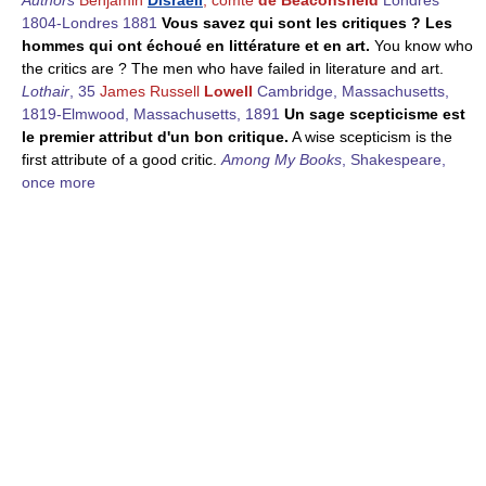
1804-Londres 1881
Vous savez qui sont les critiques ? Les
hommes qui ont échoué en littérature et en art.
You know who
the critics are ? The men who have failed in literature and art.
Lothair
, 35
James Russell
Lowell
Cambridge, Massachusetts,
1819-Elmwood, Massachusetts, 1891
Un sage scepticisme est
le premier attribut d'un bon critique.
A wise scepticism is the
first attribute of a good critic.
Among My Books
, Shakespeare,
once more