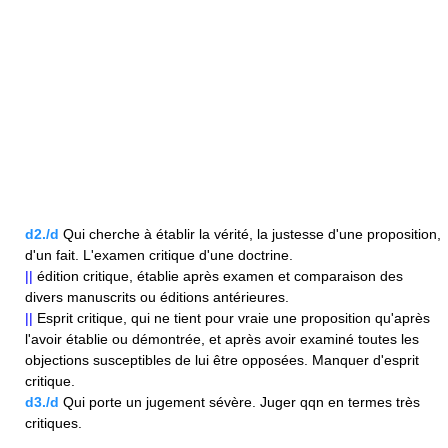
d2./d
Qui cherche à établir la vérité, la justesse d'une proposition,
d'un fait. L'examen critique d'une doctrine.
||
édition critique, établie après examen et comparaison des
divers manuscrits ou éditions antérieures.
||
Esprit critique, qui ne tient pour vraie une proposition qu'après
l'avoir établie ou démontrée, et après avoir examiné toutes les
objections susceptibles de lui être opposées. Manquer d'esprit
critique.
d3./d
Qui porte un jugement sévère. Juger qqn en termes très
critiques.