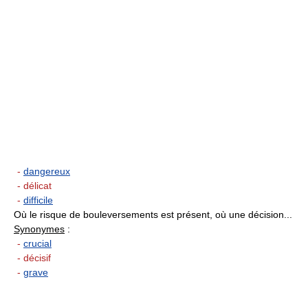
-
dangereux
- délicat
-
difficile
Où le risque de bouleversements est présent, où une décision...
Synonymes
:
-
crucial
- décisif
-
grave